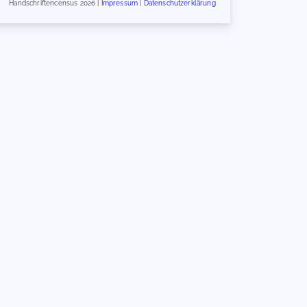
Handschriftencensus 2026 |
Impressum
|
Datenschutzerklärung