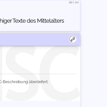
de
|
en
ger Texte des Mittelalters
Beschreibung überliefert: