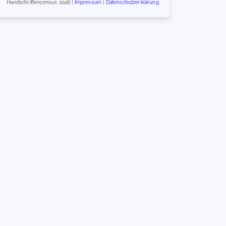
Handschriftencensus 2026 |
Impressum
|
Datenschutzerklärung