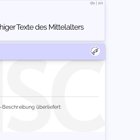
de
|
en
ger Texte des Mittelalters
Beschreibung überliefert: