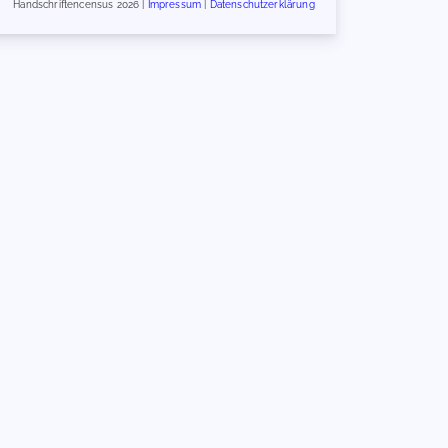
Handschriftencensus 2026 |
Impressum
|
Datenschutzerklärung