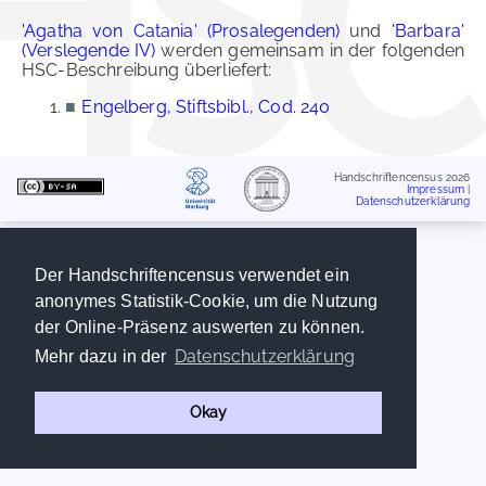
'Agatha von Catania' (Prosalegenden)
und
'Barbara'
(Verslegende IV)
werden gemeinsam in der folgenden
HSC-Beschreibung überliefert:
■
Engelberg, Stiftsbibl., Cod. 240
Handschriftencensus 2026
Impressum
|
Datenschutzerklärung
Der Handschriftencensus verwendet ein
anonymes Statistik-Cookie, um die Nutzung
der Online-Präsenz auswerten zu können.
Datenschutzerklärung
Mehr dazu in der
Okay