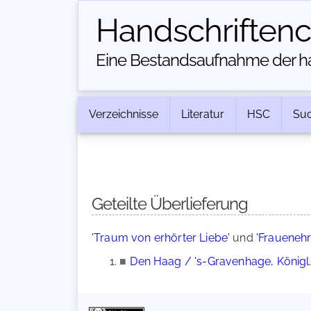
Handschriften­
Eine Bestandsaufnahme der han
Verzeichnisse
Literatur
HSC
Su
Geteilte Überlieferung
'Traum von erhörter Liebe'
und
'Frauenehr
■
Den Haag / 's-Gravenhage, Königl. 