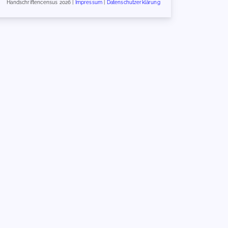
Handschriftencensus 2026 |
Impressum
|
Datenschutzerklärung