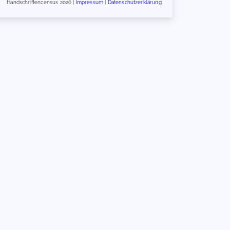
Handschriftencensus 2026 |
Impressum
|
Datenschutzerklärung