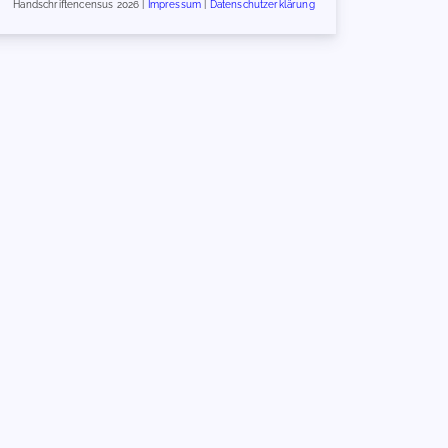
Handschriftencensus 2026 |
Impressum
|
Datenschutzerklärung