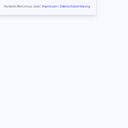
Handschriftencensus 2026 |
Impressum
|
Datenschutzerklärung