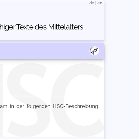
de
|
en
ger Texte des Mittelalters
m in der folgenden HSC-Beschreibung