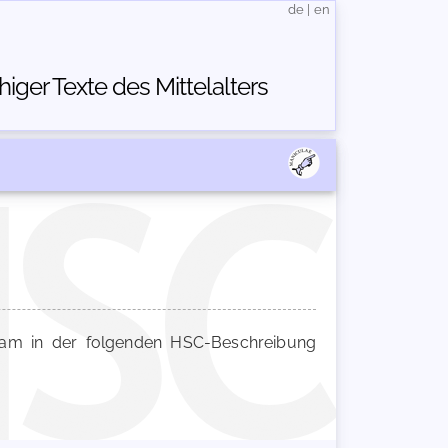
de
|
en
ger Texte des Mittelalters
m in der folgenden HSC-Beschreibung