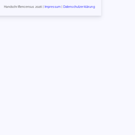
Handschriftencensus 2026 |
Impressum
|
Datenschutzerklärung