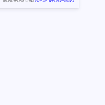
Handschriftencensus 2026 |
Impressum
|
Datenschutzerklärung