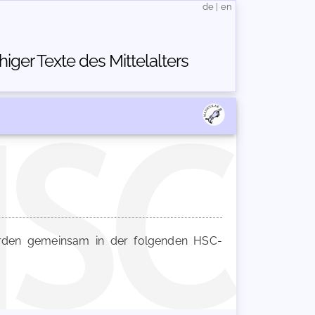
de
|
en
ger Texte des Mittelalters
den gemeinsam in der folgenden HSC-