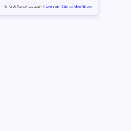
Handschriftencensus 2026 |
Impressum
|
Datenschutzerklärung