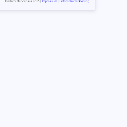
Handschriftencensus 2026 |
Impressum
|
Datenschutzerklärung