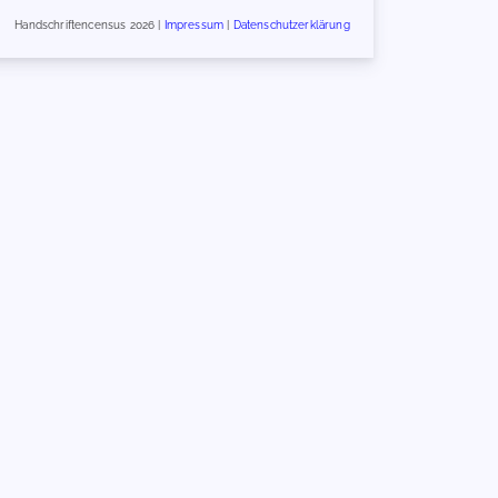
Handschriftencensus 2026 |
Impressum
|
Datenschutzerklärung