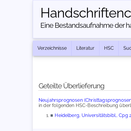
Handschriften­
Eine Bestandsaufnahme der han
Verzeichnisse
Literatur
HSC
Su
Geteilte Überlieferung
Neujahrsprognosen (Christtagsprognosen,
in der folgenden HSC-Beschreibung überli
■
Heidelberg, Universitätsbibl., Cpg 