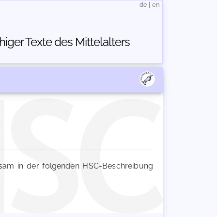
de
|
en
ger Texte des Mittelalters
am in der folgenden HSC-Beschreibung