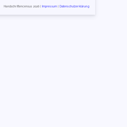
Handschriftencensus 2026 |
Impressum
|
Datenschutzerklärung