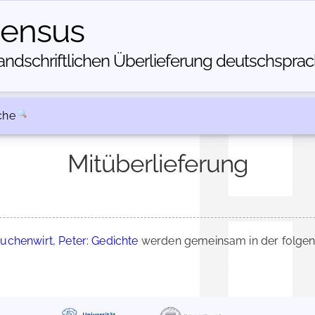
census
dschriftlichen Über­lieferung deutschsprachi
che
Mitüberlieferung
uchenwirt, Peter: Gedichte
werden gemeinsam in der folgen