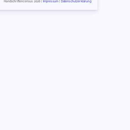
Handschriftencensus 2026 |
Impressum
|
Datenschutzerklärung