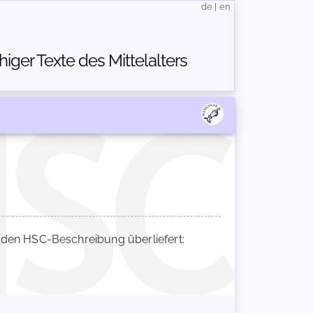
de
|
en
ger Texte des Mittelalters
den HSC-Beschreibung überliefert: