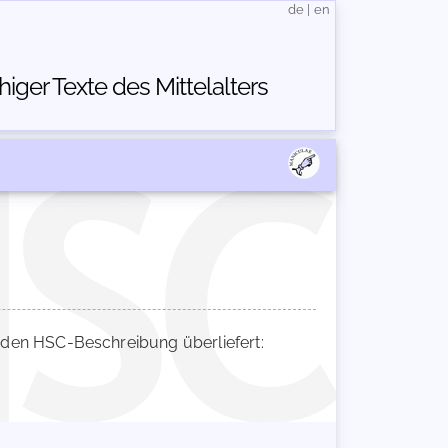
de
|
en
ger Texte des Mittelalters
den HSC-Beschreibung überliefert: