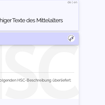
de
|
en
ger Texte des Mittelalters
olgenden HSC-Beschreibung überliefert: