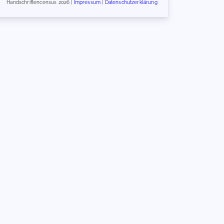
Handschriftencensus 2026 |
Impressum
|
Datenschutzerklärung