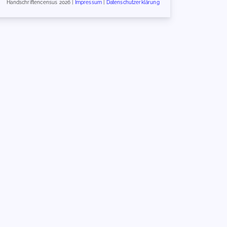
Handschriftencensus 2026 |
Impressum
|
Datenschutzerklärung