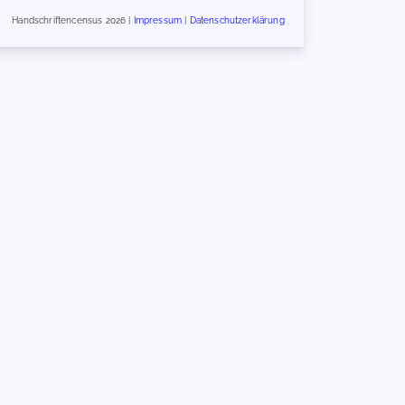
Handschriftencensus 2026 |
Impressum
|
Datenschutzerklärung