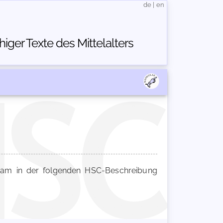
de
|
en
ger Texte des Mittelalters
m in der folgenden HSC-Beschreibung