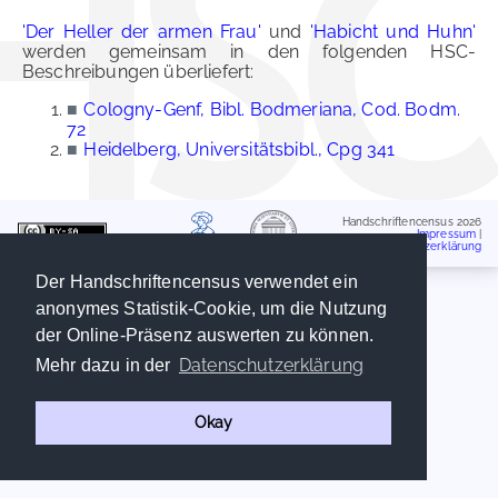
'Der Heller der armen Frau'
und
'Habicht und Huhn'
werden gemeinsam in den folgenden HSC-
Beschreibungen überliefert:
■
Cologny-Genf, Bibl. Bodmeriana, Cod. Bodm.
72
■
Heidelberg, Universitätsbibl., Cpg 341
Handschriftencensus 2026
Impressum
|
Datenschutzerklärung
Der Handschriftencensus verwendet ein
anonymes Statistik-Cookie, um die Nutzung
der Online-Präsenz auswerten zu können.
Datenschutzerklärung
Mehr dazu in der
Okay