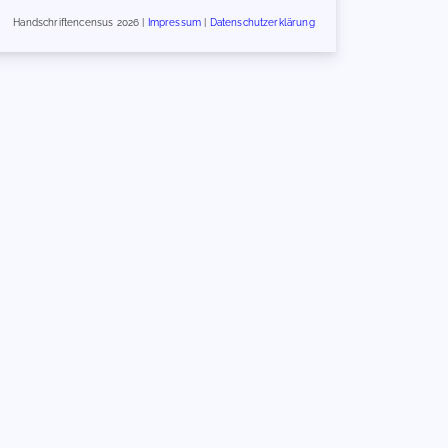
Handschriftencensus 2026 |
Impressum
|
Datenschutzerklärung