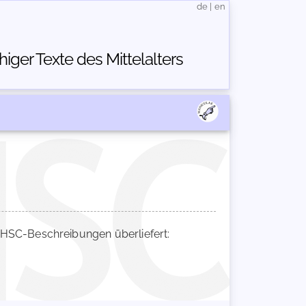
de
|
en
ger Texte des Mittelalters
HSC-Beschreibungen überliefert: