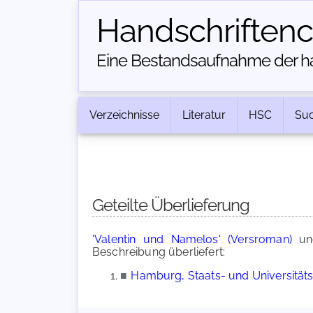
Handschriften­
Eine Bestandsaufnahme der han
Verzeichnisse
Literatur
HSC
Su
Geteilte Überlieferung
'Valentin und Namelos' (Versroman)
u
Beschreibung überliefert:
■
Hamburg, Staats- und Universitätsbi