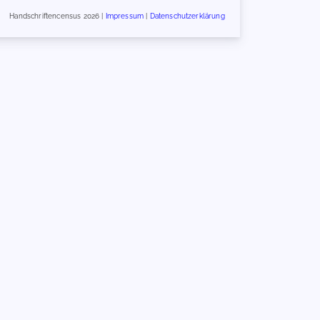
Handschriftencensus 2026 |
Impressum
|
Datenschutzerklärung