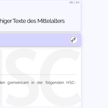
de
|
en
ger Texte des Mittelalters
en gemeinsam in der folgenden HSC-