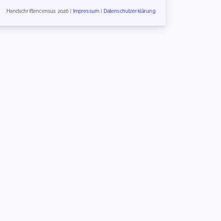
Handschriftencensus 2026 |
Impressum
|
Datenschutzerklärung