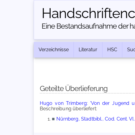
Handschriften­
Eine Bestandsaufnahme der han
Verzeichnisse
Literatur
HSC
Su
Geteilte Überlieferung
Hugo von Trimberg: 'Von der Jugend un
Beschreibung überliefert:
■
Nürnberg, Stadtbibl., Cod. Cent. VI,