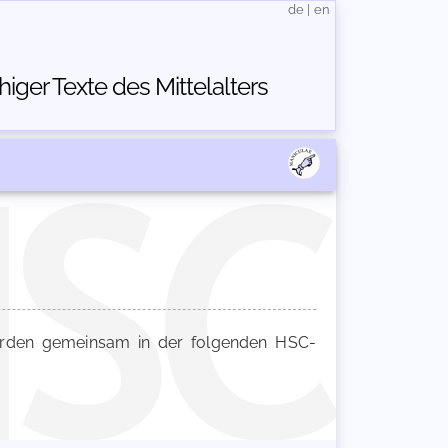
de
|
en
ger Texte des Mittelalters
den gemeinsam in der folgenden HSC-