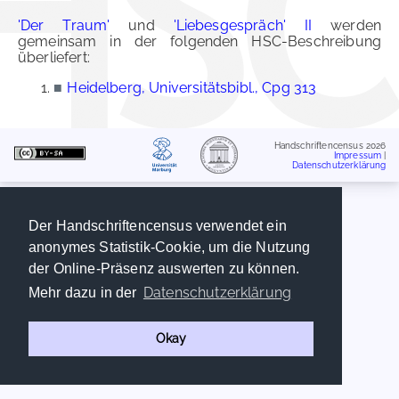
'Der Traum'
und
'Liebesgespräch' II
werden
gemeinsam in der folgenden HSC-Beschreibung
überliefert:
■
Heidelberg, Universitätsbibl., Cpg 313
Handschriftencensus 2026
Impressum
|
Datenschutzerklärung
Der Handschriftencensus verwendet ein
anonymes Statistik-Cookie, um die Nutzung
der Online-Präsenz auswerten zu können.
Datenschutzerklärung
Mehr dazu in der
Okay