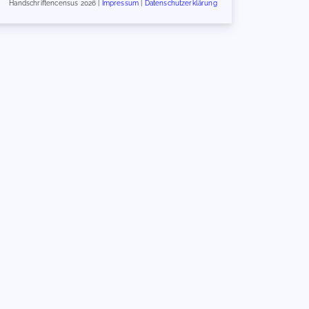
Handschriftencensus 2026 |
Impressum
|
Datenschutzerklärung