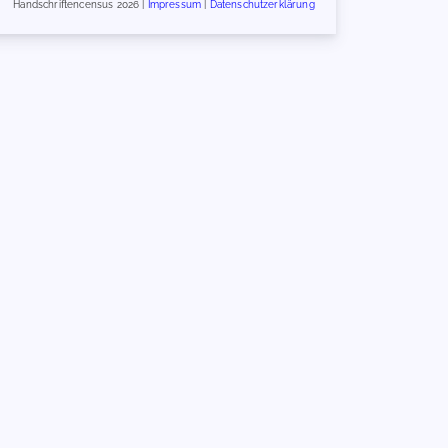
Handschriftencensus 2026 |
Impressum
|
Datenschutzerklärung