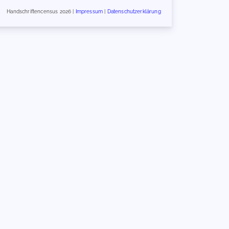
Handschriftencensus 2026 |
Impressum
|
Datenschutzerklärung