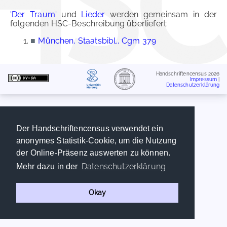
'Der Traum'
und
Lieder
werden gemeinsam in der
folgenden HSC-Beschreibung überliefert:
■
München, Staatsbibl., Cgm 379
Handschriftencensus 2026
Impressum
|
Datenschutzerklärung
Der Handschriftencensus verwendet ein
anonymes Statistik-Cookie, um die Nutzung
der Online-Präsenz auswerten zu können.
Datenschutzerklärung
Mehr dazu in der
Okay