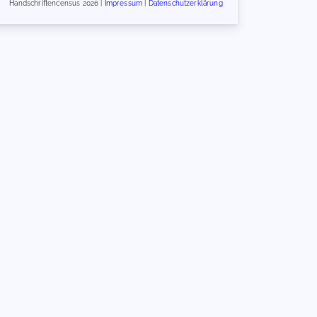
Handschriftencensus 2026 |
Impressum
|
Datenschutzerklärung