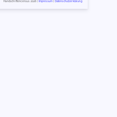
Handschriftencensus 2026 |
Impressum
|
Datenschutzerklärung