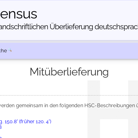
census
dschriftlichen Über­lieferung deutschsprachi
che
Mitüberlieferung
erden gemeinsam in den folgenden HSC-Beschreibungen üb
150.8° (früher 120. 4°)
8