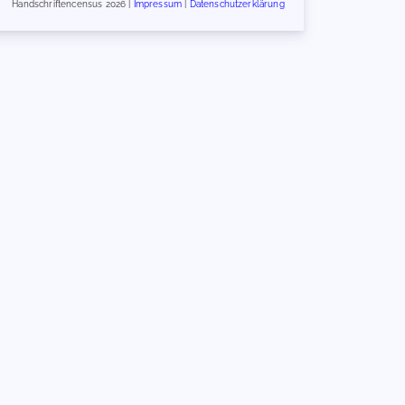
Handschriftencensus 2026 |
Impressum
|
Datenschutzerklärung