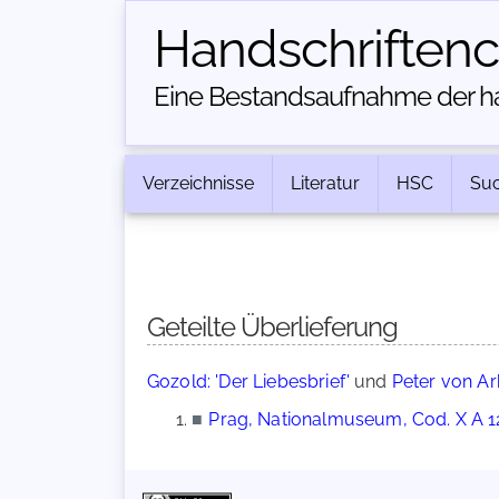
Handschriften­
Eine Bestandsaufnahme der han
Verzeichnisse
Literatur
HSC
Su
Geteilte Überlieferung
Gozold: 'Der Liebesbrief'
und
Peter von Ar
■
Prag, Nationalmuseum, Cod. X A 1