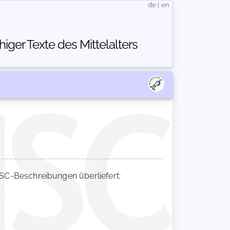
de
|
en
ger Texte des Mittelalters
C-Beschreibungen überliefert: