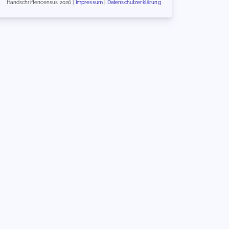
Handschriftencensus 2026 |
Impressum
|
Datenschutzerklärung