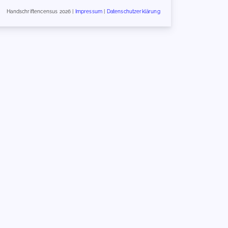
Handschriftencensus 2026 |
Impressum
|
Datenschutzerklärung