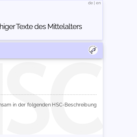
de
|
en
ger Texte des Mittelalters
sam in der folgenden HSC-Beschreibung