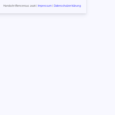
Handschriftencensus 2026 |
Impressum
|
Datenschutzerklärung