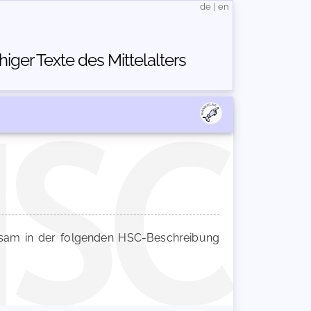
de
|
en
ger Texte des Mittelalters
am in der folgenden HSC-Beschreibung