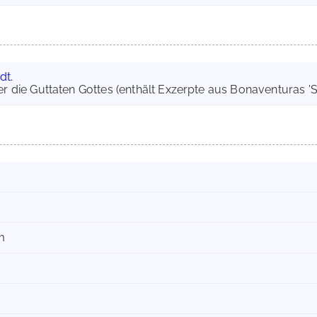
dt.
er die Guttaten Gottes (enthält Exzerpte aus Bonaventuras 'S
m