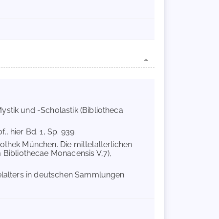
ystik und -Scholastik (Bibliotheca
f., hier Bd. 1, Sp. 939.
othek München. Die mittelalterlichen
Bibliothecae Monacensis V,7),
telalters in deutschen Sammlungen