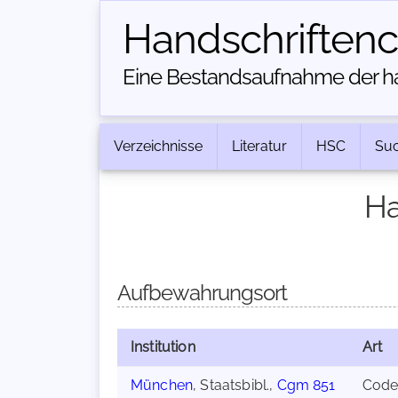
Handschriften­
Eine Bestandsaufnahme der han
Verzeichnisse
Literatur
HSC
Su
Ha
Aufbewahrungsort
Institution
Art
München
, Staatsbibl.,
Cgm 851
Code