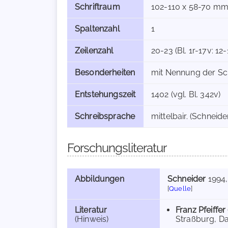
Schriftraum
102-110 x 58-70 m
Spaltenzahl
1
Zeilenzahl
20-23 (Bl. 1r-17v: 12-
Besonderheiten
mit Nennung der Sc
Entstehungszeit
1402 (vgl. Bl. 342v)
Schreibsprache
mittelbair. (Schneide
Forschungsliteratur
Abbildungen
Schneider
1994
[
Quelle
]
Literatur
Franz Pfeiffer
(Hinweis)
Straßburg, Da