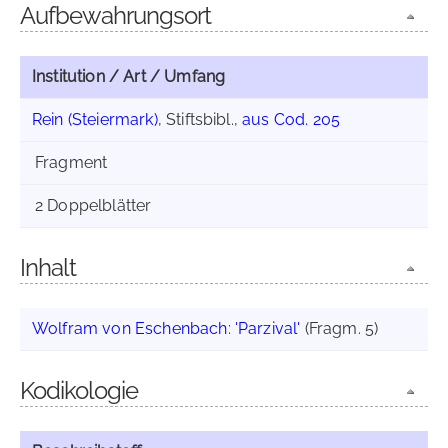
Aufbewahrungsort
Institution / Art / Umfang
Rein (Steiermark)
, Stiftsbibl.,
aus Cod. 205
Fragment
2 Doppelblätter
Inhalt
Wolfram von Eschenbach
:
'Parzival'
(Fragm. 5)
Kodikologie