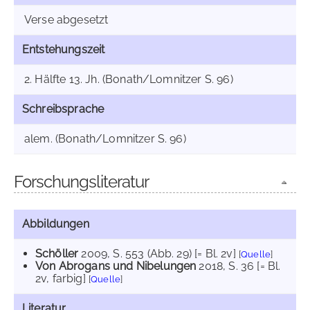
Verse abgesetzt
Entstehungszeit
2. Hälfte 13. Jh. (Bonath/Lomnitzer S. 96)
Schreibsprache
alem. (Bonath/Lomnitzer S. 96)
Forschungsliteratur
Abbildungen
Schöller
2009
, S. 553 (Abb. 29) [= Bl. 2v]
[
Quelle
]
Von Abrogans und Nibelungen
2018
, S. 36 [= Bl.
2v, farbig]
[
Quelle
]
Literatur