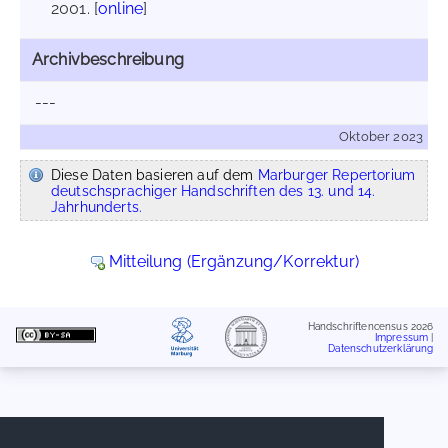
2001. [
online
]
Archivbeschreibung
---
Oktober 2023
Diese Daten basieren auf dem
Marburger Repertorium
deutschsprachiger Handschriften des 13. und 14.
Jahrhunderts.
Mitteilung (Ergänzung/Korrektur)
Handschriftencensus 2026
Impressum
|
Datenschutzerklärung