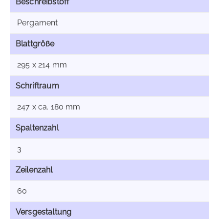
Beschreibstoff
Pergament
Blattgröße
295 x 214 mm
Schriftraum
247 x ca. 180 mm
Spaltenzahl
3
Zeilenzahl
60
Versgestaltung