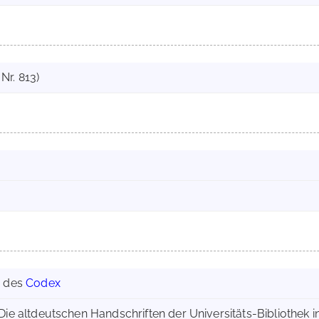
Nr. 813)
g des
Codex
 Die altdeutschen Handschriften der Universitäts-Bibliothek 