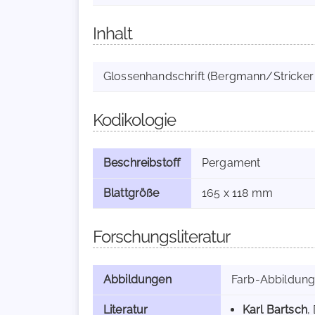
Inhalt
Glossenhandschrift (Bergmann/Stricker 
Kodikologie
Beschreibstoff
Pergament
Blattgröße
165 x 118 mm
Forschungsliteratur
Abbildungen
Farb-Abbildun
Literatur
Karl Bartsch
,