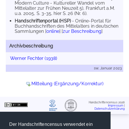
Modern Culture - Kultureller Wandel vom
Mittelalter zur Frühen Neuzeit 5), Frankfurt a.M.
u.a. 2005, S. 3-35, hier S. 26 (Nr. 6).
Handschriftenportal (HSP)
- Online-Portal für
Buchhandschriften des Mittelalters in deutschen
Sammlungen [
online
] [
zur Beschreibung
]
Archivbeschreibung
Werner Fechter (1938)
sw, Januar 2023
Mitteilung (Ergänzung/Korrektur)
Handschriftencensus 2026
Impressum
|
Datenschutzerklärung
Der Handschriftencensus verwendet ein