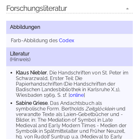
Forschungsliteratur
Abbildungen
Farb-Abbildung des
Codex
Literatur
(Hinweis)
Klaus Niebler
, Die Handschriften von St. Peter im
Schwarzwald, Erster Teil: Die
Papierhandschriften (Die Handschriften der
Badischen Landesbibliothek in Karlsruhe X,1),
Wiesbaden 1969, S. 1f. [
online
]
Sabine Griese
, Das Andachtsbuch als
symbolische Form. Bertholds
Zeitglöcklein
und
verwandte Texte als Laien-Gebetbücher und -
Bilder, in: The Mediation of Symbol in Late
Medieval and Early Modern Times - Medien der
Symbolik in Spätmittelalter und Früher Neuzeit,
hg. von Rudolf Suntrup u.a. (Medieval to Early