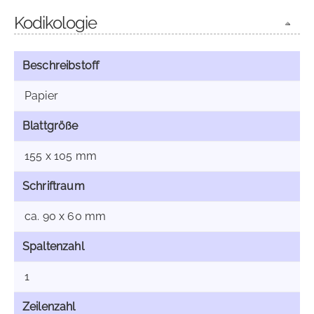
Kodikologie
Beschreibstoff
Papier
Blattgröße
155 x 105 mm
Schriftraum
ca. 90 x 60 mm
Spaltenzahl
1
Zeilenzahl