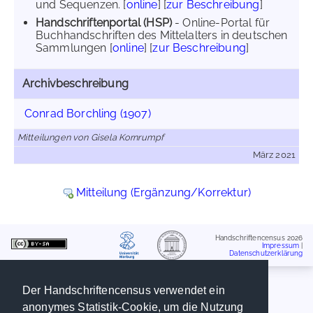
und Sequenzen. [
online
] [
zur Beschreibung
]
Handschriftenportal (HSP)
- Online-Portal für
Buchhandschriften des Mittelalters in deutschen
Sammlungen [
online
] [
zur Beschreibung
]
Archivbeschreibung
Conrad Borchling (1907)
Mitteilungen von Gisela Kornrumpf
März 2021
Mitteilung (Ergänzung/Korrektur)
Handschriftencensus 2026
Impressum
|
Datenschutzerklärung
Der Handschriftencensus verwendet ein
anonymes Statistik-Cookie, um die Nutzung