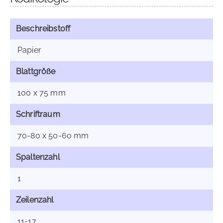
Beschreibstoff
Papier
Blattgröße
100 x 75 mm
Schriftraum
70-80 x 50-60 mm
Spaltenzahl
1
Zeilenzahl
11-17