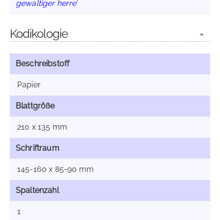
gewaltiger herre
'
Kodikologie
Beschreibstoff
Papier
Blattgröße
210 x 135 mm
Schriftraum
145-160 x 85-90 mm
Spaltenzahl
1