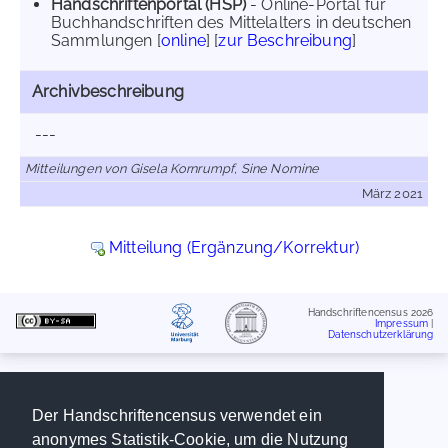
Handschriftenportal (HSP)
- Online-Portal für
Buchhandschriften des Mittelalters in deutschen
Sammlungen [
online
] [
zur Beschreibung
]
Archivbeschreibung
---
Mitteilungen von Gisela Kornrumpf, Sine Nomine
März 2021
Mitteilung (Ergänzung/Korrektur)
Handschriftencensus 2026
Impressum
|
Datenschutzerklärung
Der Handschriftencensus verwendet ein
anonymes Statistik-Cookie, um die Nutzung