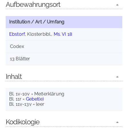
Aufbewahrungsort
Institution / Art / Umfang
Ebstorf
, Klosterbibl.,
Ms. VI 18
Codex
13 Blätter
Inhalt
Bl. 1v-10v = Meßerklärung
Bl. 11r =
Gebet(e)
Bl. 11v-13v = leer
Kodikologie