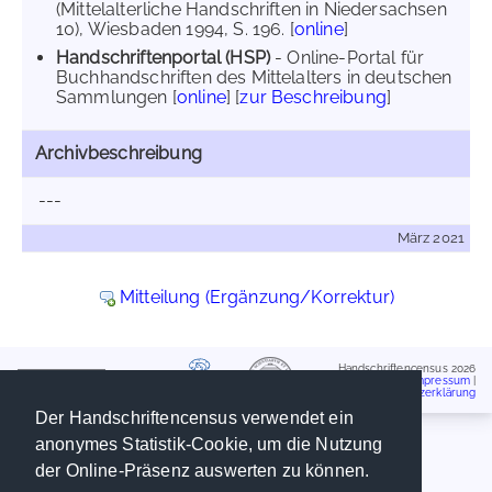
(Mittelalterliche Handschriften in Niedersachsen
10), Wiesbaden 1994, S. 196. [
online
]
Handschriftenportal (HSP)
- Online-Portal für
Buchhandschriften des Mittelalters in deutschen
Sammlungen [
online
] [
zur Beschreibung
]
Archivbeschreibung
---
März 2021
Mitteilung (Ergänzung/Korrektur)
Handschriftencensus 2026
Impressum
|
Datenschutzerklärung
Der Handschriftencensus verwendet ein
anonymes Statistik-Cookie, um die Nutzung
der Online-Präsenz auswerten zu können.