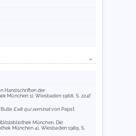
hen Handschriften der
hek München 1), Wiesbaden 1968, S. 224f.
 Bulle
Exiit qui seminat
von Papst
sitätsbibliothek München. Die
iothek München 4), Wiesbaden 1989, S.