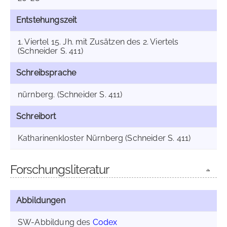
Entstehungszeit
1. Viertel 15. Jh. mit Zusätzen des 2. Viertels
(Schneider S. 411)
Schreibsprache
nürnberg. (Schneider S. 411)
Schreibort
Katharinenkloster Nürnberg (Schneider S. 411)
Forschungsliteratur
Abbildungen
SW-Abbildung des
Codex