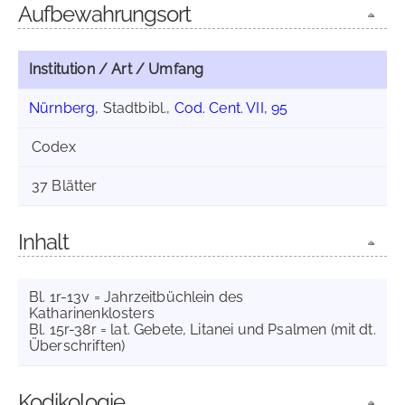
Aufbewahrungsort
Institution / Art / Umfang
Nürnberg
, Stadtbibl.,
Cod. Cent. VII, 95
Codex
37 Blätter
Inhalt
Bl. 1r-13v = Jahrzeitbüchlein des
Katharinenklosters
Bl. 15r-38r = lat. Gebete, Litanei und Psalmen (mit dt.
Überschriften)
Kodikologie