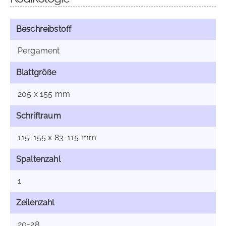
Beschreibstoff
Pergament
Blattgröße
205 x 155 mm
Schriftraum
115-155 x 83-115 mm
Spaltenzahl
1
Zeilenzahl
20-28