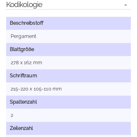
Kodikologie
Beschreibstoff
Pergament
Blattgröße
278 x 162 mm
Schriftraum
215-220 x 105-110 mm
Spaltenzahl
2
Zeilenzahl