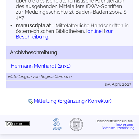
über die deutsche alchemistische Fachliteratur
des ausgehenden Mittelalters (DWV-Schriften
zur Medizingeschichte 2), Baden-Baden 2005, S.
487.
manuscripta.at
- Mittelalterliche Handschriften in
österreichischen Bibliotheken. [
online
] [
zur
Beschreibung
]
Archivbeschreibung
Hermann Menhardt (1931)
Mitteilungen von Regina Cermann
sw, April 2023
Mitteilung (Ergänzung/Korrektur)
Handschriftencensus 2026
Impressum
|
Datenschutzerklärung