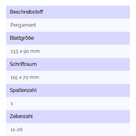
Beschreibstoff
Pergament
Blattgröße
133 x 90 mm
Schriftraum
115 x 70 mm
Spaltenzahl
1
Zeilenzahl
11-26