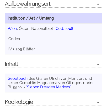
Aufbewahrungsort
Institution / Art / Umfang
Wien
, Österr. Nationalbibl.,
Cod. 2748
Codex
IV + 209 Blätter
Inhalt
Gebetbuch
des Grafen Ulrich von Montfort und
seiner Gemahlin Magdalena von Öttingen, darin:
Bl. 95r-v =
'Sieben Freuden Mariens'
Kodikologie