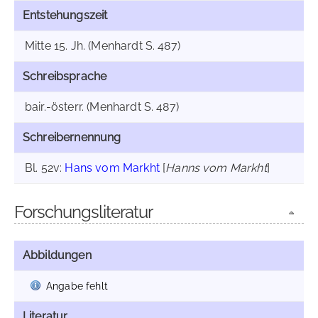
Entstehungszeit
Mitte 15. Jh. (Menhardt S. 487)
Schreibsprache
bair.-österr. (Menhardt S. 487)
Schreibernennung
Bl. 52v:
Hans vom Markht
[
Hanns vom Markht
]
Forschungsliteratur
Abbildungen
Angabe fehlt
Literatur