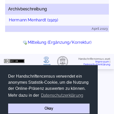
Archivbeschreibung
Hermann Menhardt (1929)
April 2023
Mitteilung (Ergänzung/Korrektur)
Handschriftencensus 2026
Impressum
|
Datenschutzerklärung
Der Handschriftencensus verwendet ein
anonymes Statistik-Cookie, um die Nutzung
der Online-Präsenz auswerten zu können.
Datenschutzerklärung
Mehr dazu in der
Okay