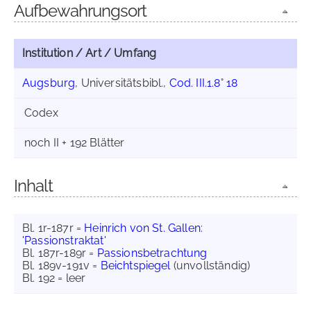
Aufbewahrungsort
Institution / Art / Umfang
Augsburg
, Universitätsbibl.,
Cod. III.1.8° 18
Codex
noch II + 192 Blätter
Inhalt
Bl. 1r-187r =
Heinrich von St. Gallen
:
'Passionstraktat'
Bl. 187r-189r =
Passionsbetrachtung
Bl. 189v-191v =
Beichtspiegel
(unvollständig)
Bl. 192 = leer